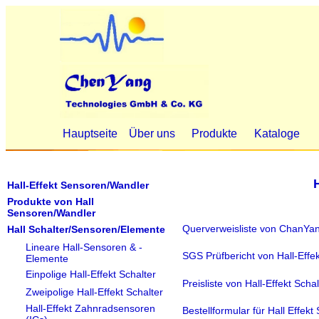
Hauptseite
Über uns
Produkte
Kataloge
Hall-Effekt Sensoren/Wandler
Produkte von Hall
Sensoren/Wandler
Querverweisliste von ChanYang
Hall Schalter/Sensoren/Elemente
Lineare Hall-Sensoren & -
SGS Prüfbericht von Hall-Effe
Elemente
Einpolige Hall-Effekt Schalter
Preisliste von Hall-Effekt Sch
Zweipolige Hall-Effekt Schalter
Hall-Effekt Zahnradsensoren
Bestellformular für Hall Effekt