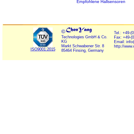
Empfohlene Hallsensoren
©
Tel.: +49-(
Technologies GmbH & Co.
Fax: +49-(
KG
Email: inf
Markt Schwabener Str. 8
http://www
ISO9001:2015
85464 Finsing, Germany