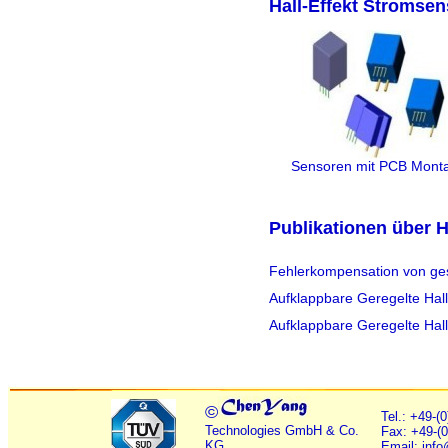
Hall-Effekt Stromse
Sensoren mit PCB Mont
Publikationen über H
Fehlerkompensation von ges
Aufklappbare Geregelte Hal
Aufklappbare Geregelte Hal
©
Tel.: +49-(
Technologies GmbH & Co.
Fax: +49-(
KG
Email: inf