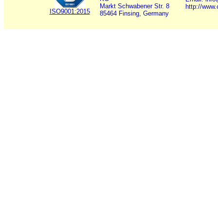
Markt Schwabener Str. 8
http://www
ISO9001:2015
85464 Finsing, Germany