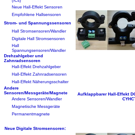
(ICs)
Neue Hall-Effekt Sensoren
Empfohlene Hallsensoren
Strom- und Spannungssensoren
Hall Stromsensoren/Wandler
Digitale Hall Stromsensoren
Hall
Spannungsensoren/Wandler
Drehzahlgeber und
Zahnradsensoren
Hall-Effekt Drehzahlgeber
Hall-Effekt Zahnradsensoren
Hall-Effekt Näherungsschalter
Andere
Sensoren/Messgeräte/Magnete
Aufklappbarer Hall-Effekt 
Andere Sensoren/Wandler
CYHC
Magnetische Messgeräte
Permanentmagnete
Neue Digitale Stromsensoren: