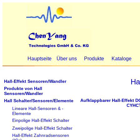
Hauptseite
Über uns
Produkte
Kataloge
Ha
Hall-Effekt Sensoren/Wandler
Produkte von Hall
Sensoren/Wandler
Aufklappbarer Hall-Effekt 
Hall Schalter/Sensoren/Elemente
CYHC
Lineare Hall-Sensoren & -
Elemente
Einpolige Hall-Effekt Schalter
Zweipolige Hall-Effekt Schalter
Hall-Effekt Zahnradsensoren