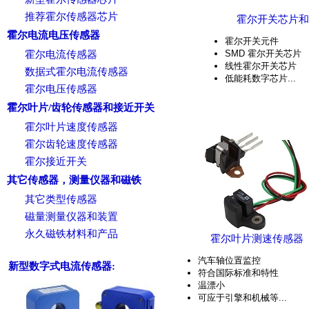
推荐霍尔传感器芯片
霍尔开关芯片和
霍尔电流电压传感器
霍尔开关元件
SMD 霍尔开关芯片
霍尔电流传感器
线性霍尔开关芯片
数据式霍尔电流传感器
低能耗数字芯片...
霍尔电压传感器
霍尔叶片/齿轮传感器和接近开关
霍尔叶片速度传感器
霍尔齿轮速度传感器
霍尔接近开关
其它传感器，测量仪器和磁铁
其它类型传感器
磁量测量仪器和装置
永久磁铁材料和产品
霍尔叶片测速传感器
汽车轴位置监控
新型数字式电流传感器:
符合国际标准和特性
温漂小
可应于引擎和机械等...