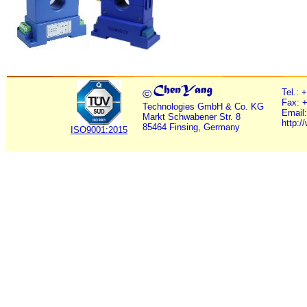
©
Tel.: 
Fax: 
Technologies GmbH & Co. KG
Email
Markt Schwabener Str. 8
http:
85464 Finsing, Germany
ISO9001:2015